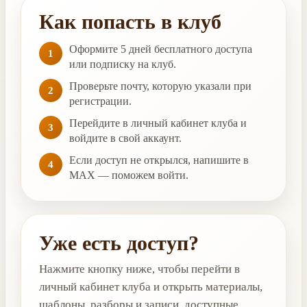
Как попасть в клуб
Оформите 5 дней бесплатного доступа
1
или подписку на клуб.
Проверьте почту, которую указали при
2
регистрации.
Перейдите в личный кабинет клуба и
3
войдите в свой аккаунт.
Если доступ не открылся, напишите в
4
MAX — поможем войти.
Уже есть доступ?
Нажмите кнопку ниже, чтобы перейти в
личный кабинет клуба и открыть материалы,
шаблоны, разборы и записи, доступные