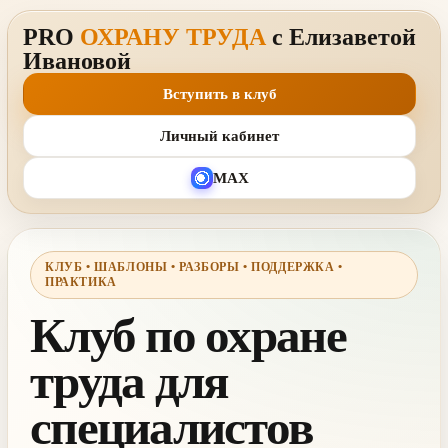
PRO
ОХРАНУ ТРУДА
с Елизаветой
Ивановой
Вступить в клуб
Личный кабинет
MAX
КЛУБ • ШАБЛОНЫ • РАЗБОРЫ • ПОДДЕРЖКА •
ПРАКТИКА
Клуб по охране
труда для
специалистов