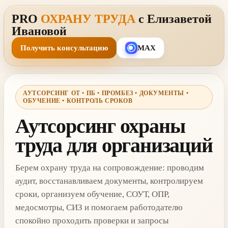
PRO
ОХРАНУ ТРУДА
с Елизаветой
Ивановой
Получить консультацию
MAX
АУТСОРСИНГ ОТ • ПБ • ПРОМБЕЗ • ДОКУМЕНТЫ •
ОБУЧЕНИЕ • КОНТРОЛЬ СРОКОВ
Аутсорсинг охраны
труда для организаций
Берем охрану труда на сопровождение: проводим
аудит, восстанавливаем документы, контролируем
сроки, организуем обучение, СОУТ, ОПР,
медосмотры, СИЗ и помогаем работодателю
спокойно проходить проверки и запросы